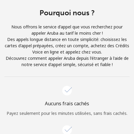
Conditions générales.
Pourquoi nous ?
S'inscrire
Nous offrons le service d'appel que vous recherchez pour
appeler Aruba au tarif le moins cher !
Des appels longue distance en toute simplicité: choisissez les
cartes d'appel prépayées, créez un compte, achetez des Crédits
Voice en ligne et appelez chez vous.
Bonjour!
Découvrez comment appeler Aruba depuis l'étranger à l'aide de
notre service d'appel simple, sécurisé et fiable !
Identifiez-vous ou
INSCRIVEZ-VOUS →
Aucuns frais cachés
Payez seulement pour les minutes utilisées, sans frais cachés.
Rappel du mot de passe →