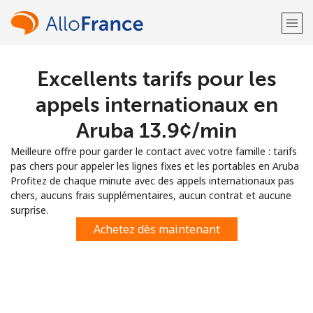
Excellents tarifs pour les
Bienvenue!
appels internationaux en
Vous avez déjà un compte?
Connectez-vous →
Aruba ⁦13.9¢⁩/min
Meilleure offre pour garder le contact avec votre famille : tarifs
S'enregistrer avec
pas chers pour appeler les lignes fixes et les portables en Aruba
Profitez de chaque minute avec des appels internationaux pas
chers, aucuns frais supplémentaires, aucun contrat et aucune
surprise.
Achetez dès maintenant
ou