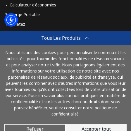
Calculateur d'économies
Recharge Portable
Achetez
Comment Recharger
Tous Les Produits
Travel eSIM
Nous utilisons des cookies pour personnaliser le contenu et les
Achetez
publicités, pour fournir des fonctionnalités de réseaux sociaux
Mode de fonctionnement
et pour analyser notre trafic. Nous partageons également des
informations sur votre utilisation de notre site avec nos
partenaires de réseaux sociaux, de publicité et d'analyse, qui
peuvent les combiner avec d'autres informations que vous leur
Payez avec
avez fournies ou qu'ils ont collectées lors de votre utilisation de
leur service. Pour en savoir plus sur nos pratiques en matière de
confidentialité et sur les autres choix ou droits dont vous
pouvez bénéficier, veuillez consulter notre politique de
confidentialité.
Refuser
Accepter tout
© 2026 AlloFrance