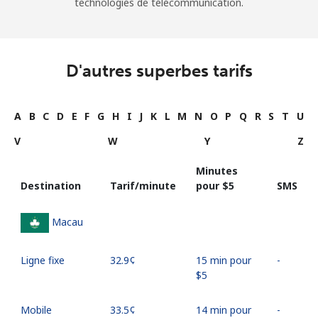
technologies de télécommunication.
D'autres superbes tarifs
A
B
C
D
E
F
G
H
I
J
K
L
M
N
O
P
Q
R
S
T
U
V
W
Y
Z
Minutes
Destination
Tarif/minute
pour ⁦$5⁩
SMS
Macau
Ligne fixe
⁦32.9¢⁩
15 min pour
-
⁦$5⁩
Mobile
⁦33.5¢⁩
14 min pour
-