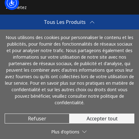
Achetez
Comment Recharger
Tous Les Produits
Travel eSIM
Nous utilisons des cookies pour personnaliser le contenu et les
Achetez
publicités, pour fournir des fonctionnalités de réseaux sociaux
Mode de fonctionnement
et pour analyser notre trafic. Nous partageons également des
informations sur votre utilisation de notre site avec nos
partenaires de réseaux sociaux, de publicité et d'analyse, qui
peuvent les combiner avec d'autres informations que vous leur
Payez avec
avez fournies ou qu'ils ont collectées lors de votre utilisation de
leur service. Pour en savoir plus sur nos pratiques en matière de
confidentialité et sur les autres choix ou droits dont vous
pouvez bénéficier, veuillez consulter notre politique de
confidentialité.
Refuser
Accepter tout
© 2026 AlloFrance
Plus d'options