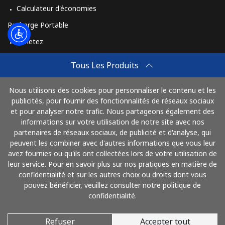
Calculateur d'économies
Recharge Portable
Achetez
Comment Recharger
Tous Les Produits
Travel eSIM
Nous utilisons des cookies pour personnaliser le contenu et les
Achetez
publicités, pour fournir des fonctionnalités de réseaux sociaux
Mode de fonctionnement
et pour analyser notre trafic. Nous partageons également des
informations sur votre utilisation de notre site avec nos
partenaires de réseaux sociaux, de publicité et d'analyse, qui
peuvent les combiner avec d'autres informations que vous leur
Payez avec
avez fournies ou qu'ils ont collectées lors de votre utilisation de
leur service. Pour en savoir plus sur nos pratiques en matière de
confidentialité et sur les autres choix ou droits dont vous
pouvez bénéficier, veuillez consulter notre politique de
confidentialité.
Refuser
Accepter tout
© 2026 AlloFrance