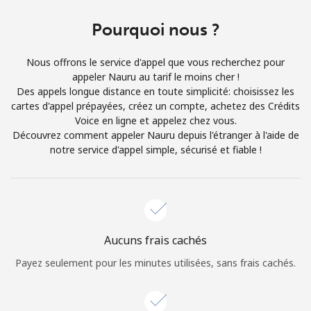
Conditions générales.
Pourquoi nous ?
S'inscrire
Nous offrons le service d'appel que vous recherchez pour
appeler Nauru au tarif le moins cher !
Des appels longue distance en toute simplicité: choisissez les
cartes d'appel prépayées, créez un compte, achetez des Crédits
Voice en ligne et appelez chez vous.
Bonjour!
Découvrez comment appeler Nauru depuis l'étranger à l'aide de
notre service d'appel simple, sécurisé et fiable !
Identifiez-vous ou
INSCRIVEZ-VOUS →
Aucuns frais cachés
Payez seulement pour les minutes utilisées, sans frais cachés.
Rappel du mot de passe →