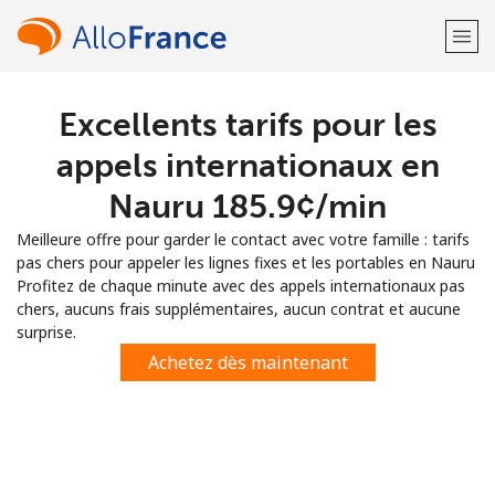
Excellents tarifs pour les
Bienvenue!
appels internationaux en
Vous avez déjà un compte?
Connectez-vous →
Nauru ⁦185.9¢⁩/min
Meilleure offre pour garder le contact avec votre famille : tarifs
S'enregistrer avec
pas chers pour appeler les lignes fixes et les portables en Nauru
Profitez de chaque minute avec des appels internationaux pas
chers, aucuns frais supplémentaires, aucun contrat et aucune
surprise.
Achetez dès maintenant
ou