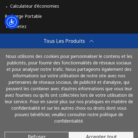
Calculateur d'économies
Recharge Portable
Achetez
Comment Recharger
Tous Les Produits
Travel eSIM
Nous utilisons des cookies pour personnaliser le contenu et les
Achetez
publicités, pour fournir des fonctionnalités de réseaux sociaux
Mode de fonctionnement
et pour analyser notre trafic. Nous partageons également des
informations sur votre utilisation de notre site avec nos
partenaires de réseaux sociaux, de publicité et d'analyse, qui
peuvent les combiner avec d'autres informations que vous leur
Payez avec
avez fournies ou qu'ils ont collectées lors de votre utilisation de
leur service. Pour en savoir plus sur nos pratiques en matière de
confidentialité et sur les autres choix ou droits dont vous
pouvez bénéficier, veuillez consulter notre politique de
confidentialité.
Refuser
Accepter tout