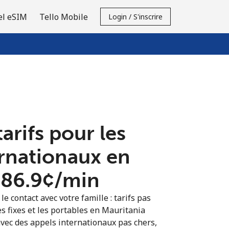
el eSIM
Tello Mobile
Login / S'inscrire
tarifs pour les
ernationaux en
⁦86.9¢⁩/min
e contact avec votre famille : tarifs pas
es fixes et les portables en Mauritania
vec des appels internationaux pas chers,