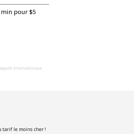
 min pour ⁦$5⁩
 appels internationaux
tarif le moins cher !