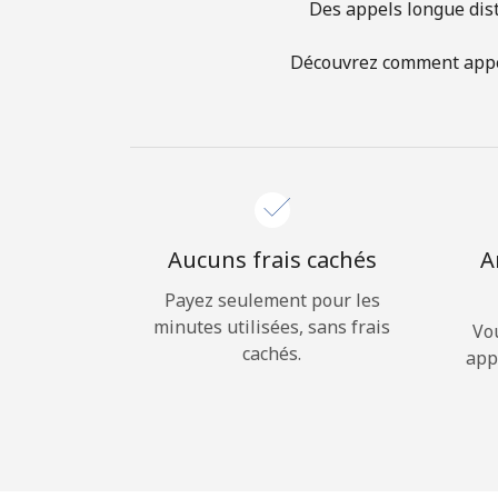
Des appels longue dist
Découvrez comment appele
Aucuns frais cachés
A
Payez seulement pour les
minutes utilisées, sans frais
Vo
cachés.
app