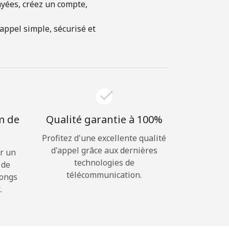
ayées, créez un compte,
appel simple, sécurisé et
m de
Qualité garantie à 100%
Profitez d'une excellente qualité
d'appel grâce aux dernières
r un
technologies de
 de
télécommunication.
longs
.