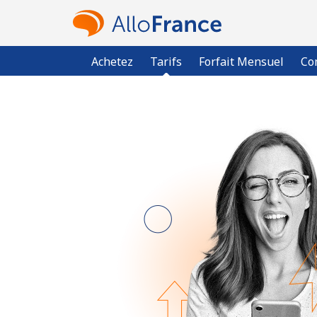
Achetez
Tarifs
Forfait Mensuel
Co