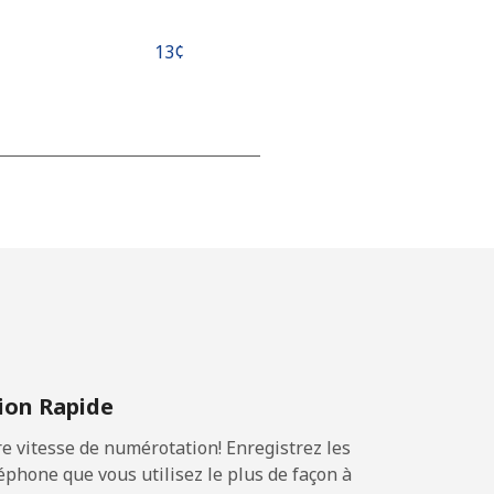
⁦13¢⁩
-
-
-
on Rapide
-
 vitesse de numérotation! Enregistrez les
phone que vous utilisez le plus de façon à