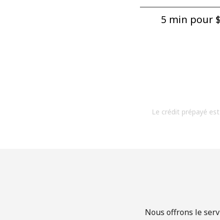
5 min pour ⁦$
Le crédit prépayé est
Nous offrons le serv