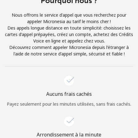
Pourquoi nous ?
Conditions générales.
Nous offrons le service d'appel que vous recherchez pour
appeler Micronesia au tarif le moins cher !
S'inscrire
Des appels longue distance en toute simplicité: choisissez les
cartes d'appel prépayées, créez un compte, achetez des Crédits
Voice en ligne et appelez chez vous.
Découvrez comment appeler Micronesia depuis l'étranger à
l'aide de notre service d'appel simple, sécurisé et fiable !
Bonjour!
Identifiez-vous ou
INSCRIVEZ-VOUS →
Aucuns frais cachés
Payez seulement pour les minutes utilisées, sans frais cachés.
Rappel du mot de passe →
Arrondissement à la minute