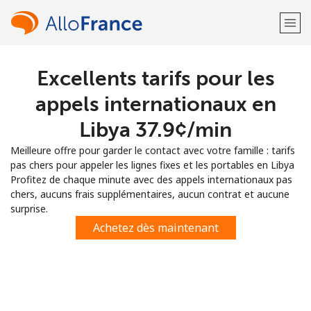
Excellents tarifs pour les
Bienvenue!
appels internationaux en
Vous avez déjà un compte?
Connectez-vous →
Libya ⁦37.9¢⁩/min
Meilleure offre pour garder le contact avec votre famille : tarifs
S'enregistrer avec
pas chers pour appeler les lignes fixes et les portables en Libya
Profitez de chaque minute avec des appels internationaux pas
chers, aucuns frais supplémentaires, aucun contrat et aucune
surprise.
Achetez dès maintenant
ou