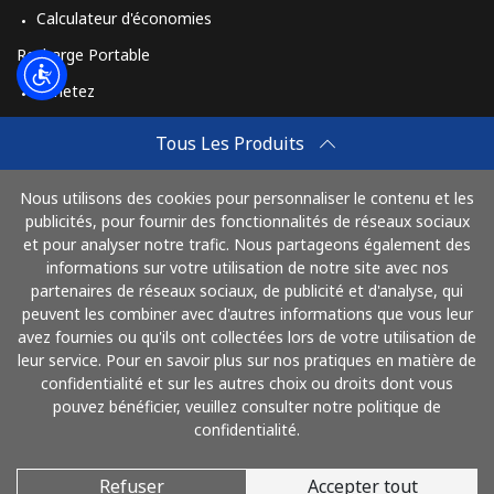
Calculateur d'économies
Recharge Portable
Achetez
Comment Recharger
Tous Les Produits
Travel eSIM
Nous utilisons des cookies pour personnaliser le contenu et les
Achetez
publicités, pour fournir des fonctionnalités de réseaux sociaux
Mode de fonctionnement
et pour analyser notre trafic. Nous partageons également des
informations sur votre utilisation de notre site avec nos
partenaires de réseaux sociaux, de publicité et d'analyse, qui
peuvent les combiner avec d'autres informations que vous leur
Payez avec
avez fournies ou qu'ils ont collectées lors de votre utilisation de
leur service. Pour en savoir plus sur nos pratiques en matière de
confidentialité et sur les autres choix ou droits dont vous
pouvez bénéficier, veuillez consulter notre politique de
confidentialité.
Refuser
Accepter tout
© 2026 AlloFrance