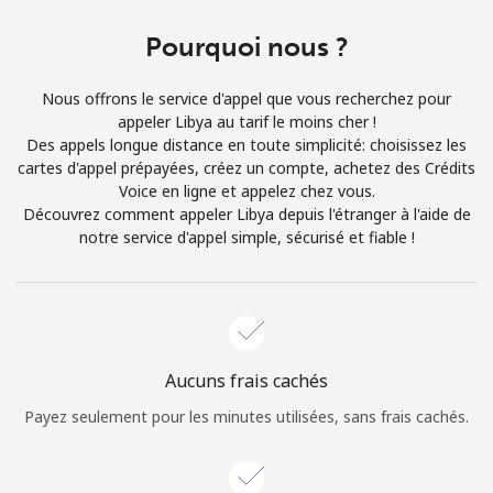
Conditions générales.
Pourquoi nous ?
S'inscrire
Nous offrons le service d'appel que vous recherchez pour
appeler Libya au tarif le moins cher !
Des appels longue distance en toute simplicité: choisissez les
cartes d'appel prépayées, créez un compte, achetez des Crédits
Voice en ligne et appelez chez vous.
Bonjour!
Découvrez comment appeler Libya depuis l'étranger à l'aide de
notre service d'appel simple, sécurisé et fiable !
Identifiez-vous ou
INSCRIVEZ-VOUS →
Aucuns frais cachés
Payez seulement pour les minutes utilisées, sans frais cachés.
Rappel du mot de passe →