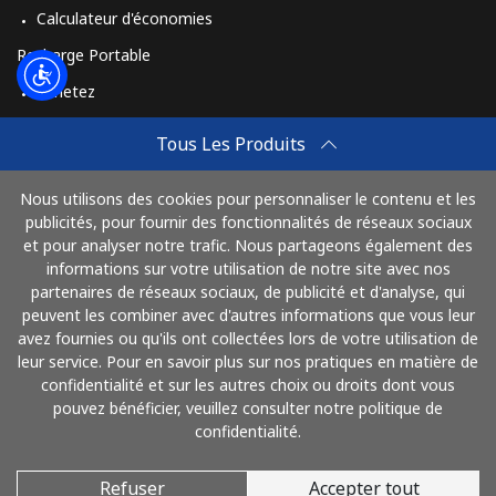
Calculateur d'économies
Recharge Portable
Achetez
Comment Recharger
Tous Les Produits
Travel eSIM
Nous utilisons des cookies pour personnaliser le contenu et les
Achetez
publicités, pour fournir des fonctionnalités de réseaux sociaux
Mode de fonctionnement
et pour analyser notre trafic. Nous partageons également des
informations sur votre utilisation de notre site avec nos
partenaires de réseaux sociaux, de publicité et d'analyse, qui
peuvent les combiner avec d'autres informations que vous leur
Payez avec
avez fournies ou qu'ils ont collectées lors de votre utilisation de
leur service. Pour en savoir plus sur nos pratiques en matière de
confidentialité et sur les autres choix ou droits dont vous
pouvez bénéficier, veuillez consulter notre politique de
confidentialité.
Refuser
Accepter tout
© 2026 AlloFrance