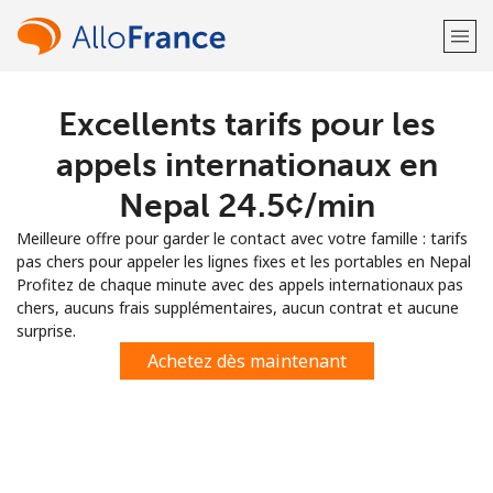
Excellents tarifs pour les
Bienvenue!
appels internationaux en
Vous avez déjà un compte?
Connectez-vous →
Nepal ⁦24.5¢⁩/min
Meilleure offre pour garder le contact avec votre famille : tarifs
S'enregistrer avec
pas chers pour appeler les lignes fixes et les portables en Nepal
Profitez de chaque minute avec des appels internationaux pas
chers, aucuns frais supplémentaires, aucun contrat et aucune
surprise.
Achetez dès maintenant
ou