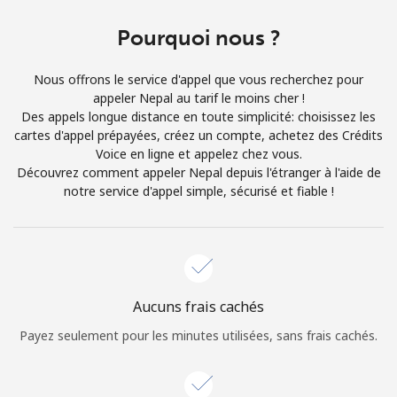
Conditions générales.
Pourquoi nous ?
S'inscrire
Nous offrons le service d'appel que vous recherchez pour
appeler Nepal au tarif le moins cher !
Des appels longue distance en toute simplicité: choisissez les
cartes d'appel prépayées, créez un compte, achetez des Crédits
Voice en ligne et appelez chez vous.
Bonjour!
Découvrez comment appeler Nepal depuis l'étranger à l'aide de
notre service d'appel simple, sécurisé et fiable !
Identifiez-vous ou
INSCRIVEZ-VOUS →
Aucuns frais cachés
Payez seulement pour les minutes utilisées, sans frais cachés.
Rappel du mot de passe →