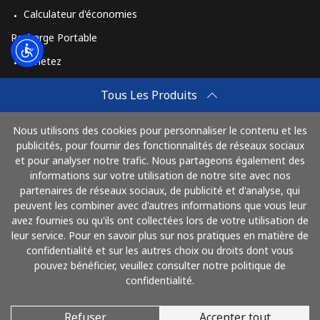
Calculateur d'économies
Recharge Portable
Achetez
Comment Recharger
Tous Les Produits
Travel eSIM
Nous utilisons des cookies pour personnaliser le contenu et les
Achetez
publicités, pour fournir des fonctionnalités de réseaux sociaux
Mode de fonctionnement
et pour analyser notre trafic. Nous partageons également des
informations sur votre utilisation de notre site avec nos
partenaires de réseaux sociaux, de publicité et d'analyse, qui
peuvent les combiner avec d'autres informations que vous leur
Payez avec
avez fournies ou qu'ils ont collectées lors de votre utilisation de
leur service. Pour en savoir plus sur nos pratiques en matière de
confidentialité et sur les autres choix ou droits dont vous
pouvez bénéficier, veuillez consulter notre politique de
confidentialité.
Refuser
Accepter tout