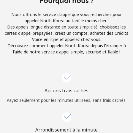
Pourquoi nous ?
Conditions générales.
Nous offrons le service d'appel que vous recherchez pour
appeler North Korea au tarif le moins cher !
S'inscrire
Des appels longue distance en toute simplicité: choisissez les
cartes d'appel prépayées, créez un compte, achetez des Crédits
Voice en ligne et appelez chez vous.
Découvrez comment appeler North Korea depuis l'étranger à
l'aide de notre service d'appel simple, sécurisé et fiable !
Bonjour!
Identifiez-vous ou
INSCRIVEZ-VOUS →
Aucuns frais cachés
Payez seulement pour les minutes utilisées, sans frais cachés.
Rappel du mot de passe →
Arrondissement à la minute