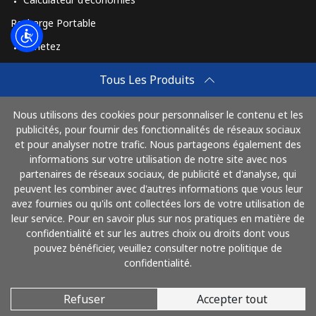
Recharge Portable
Achetez
Comment Recharger
Tous Les Produits
Travel eSIM
Nous utilisons des cookies pour personnaliser le contenu et les
Achetez
publicités, pour fournir des fonctionnalités de réseaux sociaux
Mode de fonctionnement
et pour analyser notre trafic. Nous partageons également des
informations sur votre utilisation de notre site avec nos
partenaires de réseaux sociaux, de publicité et d'analyse, qui
peuvent les combiner avec d'autres informations que vous leur
Payez avec
avez fournies ou qu'ils ont collectées lors de votre utilisation de
leur service. Pour en savoir plus sur nos pratiques en matière de
confidentialité et sur les autres choix ou droits dont vous
pouvez bénéficier, veuillez consulter notre politique de
confidentialité.
Refuser
Accepter tout
© 2026 AlloFrance