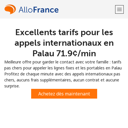
Excellents tarifs pour les
Bienvenue!
appels internationaux en
Vous avez déjà un compte?
Connectez-vous →
Palau ⁦71.9¢⁩/min
Meilleure offre pour garder le contact avec votre famille : tarifs
S'enregistrer avec
pas chers pour appeler les lignes fixes et les portables en Palau
Profitez de chaque minute avec des appels internationaux pas
chers, aucuns frais supplémentaires, aucun contrat et aucune
surprise.
Achetez dès maintenant
ou