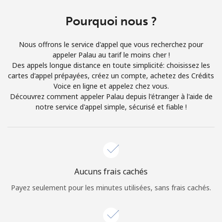
Conditions générales.
Pourquoi nous ?
S'inscrire
Nous offrons le service d'appel que vous recherchez pour
appeler Palau au tarif le moins cher !
Des appels longue distance en toute simplicité: choisissez les
cartes d'appel prépayées, créez un compte, achetez des Crédits
Voice en ligne et appelez chez vous.
Bonjour!
Découvrez comment appeler Palau depuis l'étranger à l'aide de
notre service d'appel simple, sécurisé et fiable !
Identifiez-vous ou
INSCRIVEZ-VOUS →
Aucuns frais cachés
Payez seulement pour les minutes utilisées, sans frais cachés.
Rappel du mot de passe →