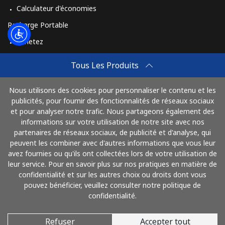
Calculateur d'économies
Recharge Portable
Achetez
Comment Recharger
Tous Les Produits
Travel eSIM
Nous utilisons des cookies pour personnaliser le contenu et les
Achetez
publicités, pour fournir des fonctionnalités de réseaux sociaux
Mode de fonctionnement
et pour analyser notre trafic. Nous partageons également des
informations sur votre utilisation de notre site avec nos
partenaires de réseaux sociaux, de publicité et d'analyse, qui
peuvent les combiner avec d'autres informations que vous leur
Payez avec
avez fournies ou qu'ils ont collectées lors de votre utilisation de
leur service. Pour en savoir plus sur nos pratiques en matière de
confidentialité et sur les autres choix ou droits dont vous
pouvez bénéficier, veuillez consulter notre politique de
confidentialité.
Refuser
Accepter tout
© 2026 AlloFrance