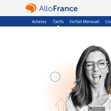
Achetez
Tarifs
Forfait Mensuel
Co