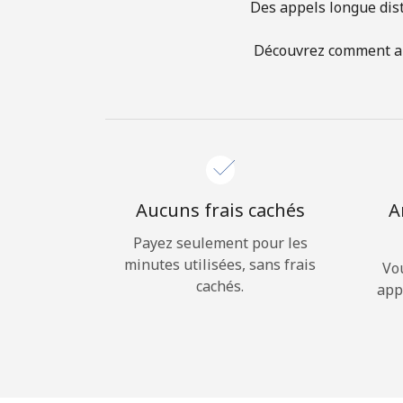
Des appels longue dist
Découvrez comment app
Aucuns frais cachés
A
Payez seulement pour les
minutes utilisées, sans frais
Vo
cachés.
app