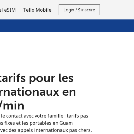
el eSIM
Tello Mobile
Login / S'inscrire
tarifs pour les
ernationaux en
⁩/min
e contact avec votre famille : tarifs pas
es fixes et les portables en Guam
vec des appels internationaux pas chers,