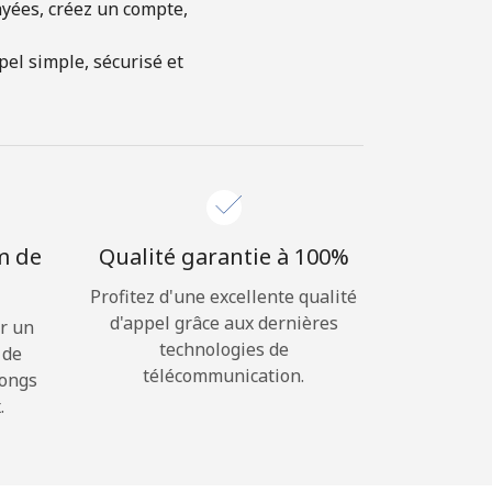
ayées, créez un compte,
el simple, sécurisé et
m de
Qualité garantie à 100%
Profitez d'une excellente qualité
d'appel grâce aux dernières
r un
technologies de
 de
télécommunication.
longs
.