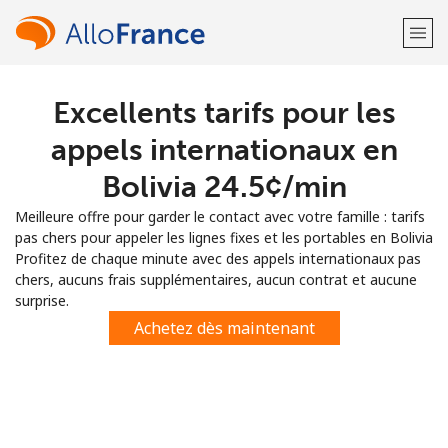
Excellents tarifs pour les
Bienvenue!
appels internationaux en
Vous avez déjà un compte?
Connectez-vous →
Bolivia ⁦24.5¢⁩/min
Meilleure offre pour garder le contact avec votre famille : tarifs
S'enregistrer avec
pas chers pour appeler les lignes fixes et les portables en Bolivia
Profitez de chaque minute avec des appels internationaux pas
chers, aucuns frais supplémentaires, aucun contrat et aucune
surprise.
Achetez dès maintenant
ou