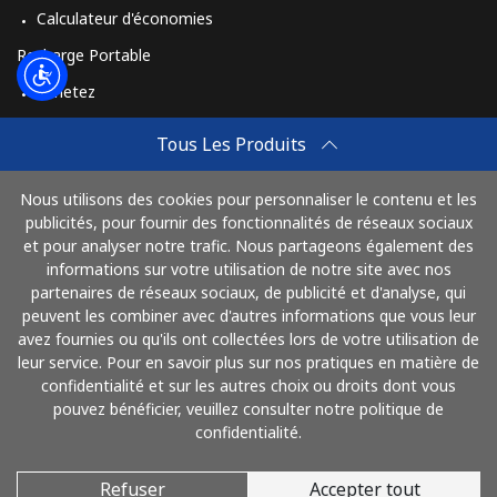
Calculateur d'économies
Recharge Portable
Achetez
Comment Recharger
Tous Les Produits
Travel eSIM
Nous utilisons des cookies pour personnaliser le contenu et les
Achetez
publicités, pour fournir des fonctionnalités de réseaux sociaux
Mode de fonctionnement
et pour analyser notre trafic. Nous partageons également des
informations sur votre utilisation de notre site avec nos
partenaires de réseaux sociaux, de publicité et d'analyse, qui
peuvent les combiner avec d'autres informations que vous leur
Payez avec
avez fournies ou qu'ils ont collectées lors de votre utilisation de
leur service. Pour en savoir plus sur nos pratiques en matière de
confidentialité et sur les autres choix ou droits dont vous
pouvez bénéficier, veuillez consulter notre politique de
confidentialité.
Refuser
Accepter tout
© 2026 AlloFrance