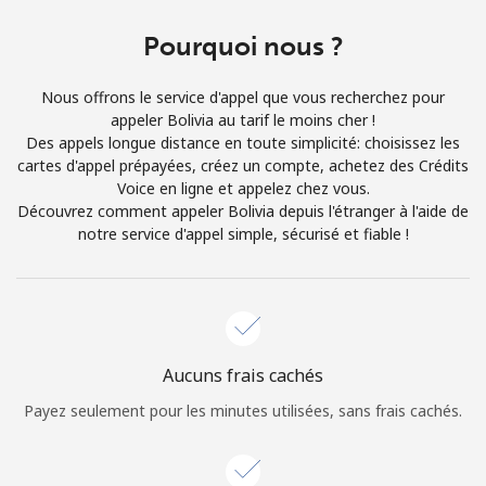
Conditions générales.
Pourquoi nous ?
S'inscrire
Nous offrons le service d'appel que vous recherchez pour
appeler Bolivia au tarif le moins cher !
Des appels longue distance en toute simplicité: choisissez les
cartes d'appel prépayées, créez un compte, achetez des Crédits
Voice en ligne et appelez chez vous.
Bonjour!
Découvrez comment appeler Bolivia depuis l'étranger à l'aide de
notre service d'appel simple, sécurisé et fiable !
Identifiez-vous ou
INSCRIVEZ-VOUS →
Aucuns frais cachés
Payez seulement pour les minutes utilisées, sans frais cachés.
Rappel du mot de passe →