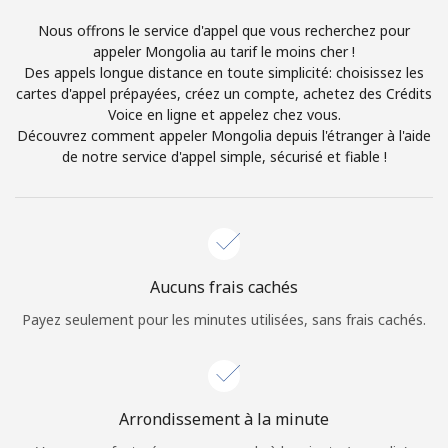
Login
Nous offrons le service d'appel que vous recherchez pour
appeler Mongolia au tarif le moins cher !
ou
Des appels longue distance en toute simplicité: choisissez les
cartes d'appel prépayées, créez un compte, achetez des Crédits
Continue avec
Voice en ligne et appelez chez vous.
Découvrez comment appeler Mongolia depuis l'étranger à l'aide
de notre service d'appel simple, sécurisé et fiable !
Aucuns frais cachés
Payez seulement pour les minutes utilisées, sans frais cachés.
Arrondissement à la minute