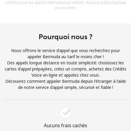
est faite pour les appels internationaux virtuels. Aucun produit physique
Conditions générales.
ne sera livré.
S'inscrire
Pourquoi nous ?
Nous offrons le service d'appel que vous recherchez pour
Bonjour!
appeler Bermuda au tarif le moins cher !
Des appels longue distance en toute simplicité: choisissez les
cartes d'appel prépayées, créez un compte, achetez des Crédits
Identifiez-vous ou
INSCRIVEZ-VOUS →
Voice en ligne et appelez chez vous.
Découvrez comment appeler Bermuda depuis l'étranger à l'aide
de notre service d'appel simple, sécurisé et fiable !
Rappel du mot de passe →
Aucuns frais cachés