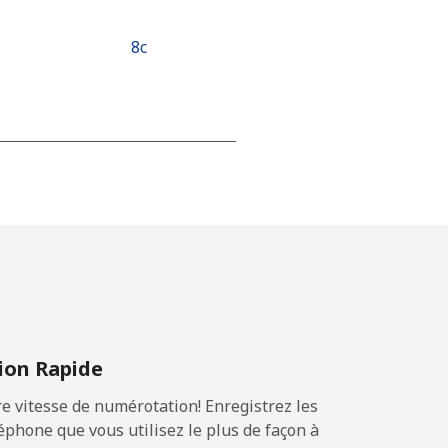
⁦8c⁩
-
-
-
on Rapide
-
 vitesse de numérotation! Enregistrez les
phone que vous utilisez le plus de façon à