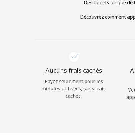
Des appels longue dist
Découvrez comment appel
Aucuns frais cachés
A
Payez seulement pour les
minutes utilisées, sans frais
Vo
cachés.
app