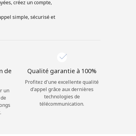
ayées, créez un compte,
ppel simple, sécurisé et
m de
Qualité garantie à 100%
Profitez d'une excellente qualité
d'appel grâce aux dernières
r un
technologies de
 de
télécommunication.
longs
.