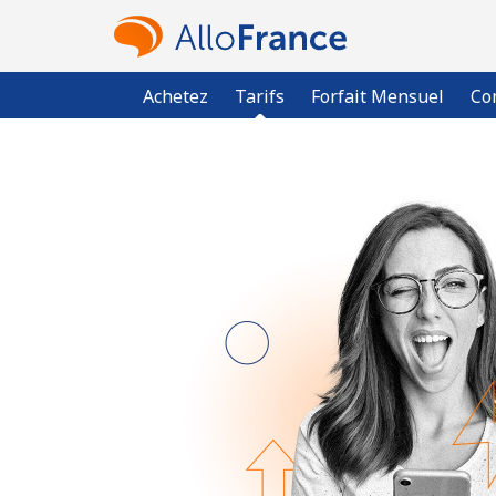
Achetez
Tarifs
Forfait Mensuel
Co