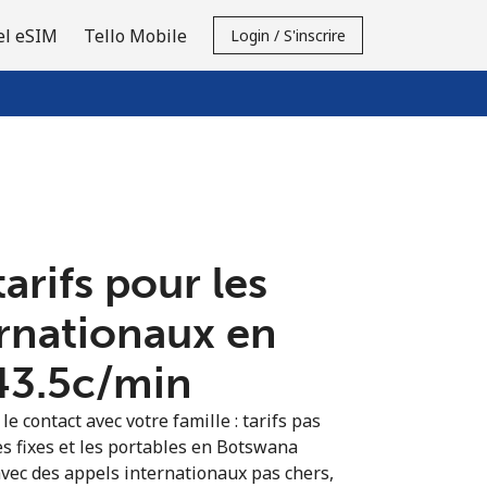
el eSIM
Tello Mobile
Login / S'inscrire
tarifs pour les
ernationaux en
43.5c⁩/min
e contact avec votre famille : tarifs pas
es fixes et les portables en Botswana
vec des appels internationaux pas chers,