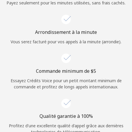
Login
Payez seulement pour les minutes utilisées, sans frais cachés.
ou
Arrondissement à la minute
Continue avec
Vous serez facturé pour vos appels à la minute (arrondie).
Commande minimum de ⁦$5⁩
Essayez Crédits Voice pour un petit montant minimum de
commande et profitez de longs appels internationaux.
Qualité garantie à 100%
Profitez d'une excellente qualité d'appel grâce aux dernières
technologies de télécommunication.