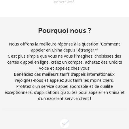
ne sera livré.
Conditions générales.
S'inscrire
Pourquoi nous ?
Nous offrons la meilleure réponse à la question "Comment
appeler en China depuis l'étranger?"
Bonjour!
C'est plus simple que vous ne vous l'imaginez: choisissez des
cartes d'appel en ligne, créez un compte, achetez des Crédits
Voice et appelez chez vous.
Identifiez-vous ou
INSCRIVEZ-VOUS →
Bénéficiez des meilleurs tarifs d'appels internationaux:
rejoignez-nous et appelez aux tarifs les moins chers.
Profitez d'un service d'appel abordable et de qualité
exceptionnelle, d'applications gratuites pour appeler en China et
d'un excellent service client !
Rappel du mot de passe →