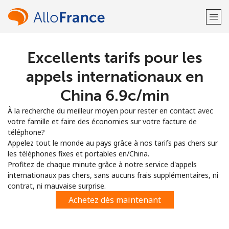
Excellents tarifs pour les
Bienvenue!
appels internationaux en
Vous avez déjà un compte?
Connectez-vous →
China ⁦6.9c⁩/min
À la recherche du meilleur moyen pour rester en contact avec
S'enregistrer avec
votre famille et faire des économies sur votre facture de
téléphone?
Appelez tout le monde au pays grâce à nos tarifs pas chers sur
les téléphones fixes et portables en/China.
Profitez de chaque minute grâce à notre service d'appels
internationaux pas chers, sans aucuns frais supplémentaires, ni
ou
contrat, ni mauvaise surprise.
Achetez dès maintenant