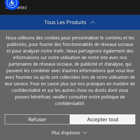
Achetez
Comment Recharger
Tous Les Produits
Travel eSIM
Nous utilisons des cookies pour personnaliser le contenu et les
Achetez
publicités, pour fournir des fonctionnalités de réseaux sociaux
Mode de fonctionnement
et pour analyser notre trafic. Nous partageons également des
informations sur votre utilisation de notre site avec nos
partenaires de réseaux sociaux, de publicité et d'analyse, qui
peuvent les combiner avec d'autres informations que vous leur
Payez avec
avez fournies ou qu'ils ont collectées lors de votre utilisation de
leur service. Pour en savoir plus sur nos pratiques en matière de
confidentialité et sur les autres choix ou droits dont vous
pouvez bénéficier, veuillez consulter notre politique de
confidentialité.
Refuser
Accepter tout
© 2026 AlloFrance
Plus d'options