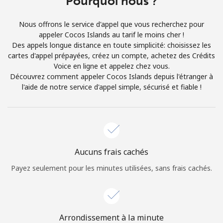
Pourquoi nous ?
Conditions générales.
Nous offrons le service d'appel que vous recherchez pour
appeler Cocos Islands au tarif le moins cher !
S'inscrire
Des appels longue distance en toute simplicité: choisissez les
cartes d'appel prépayées, créez un compte, achetez des Crédits
Voice en ligne et appelez chez vous.
Découvrez comment appeler Cocos Islands depuis l'étranger à
l'aide de notre service d'appel simple, sécurisé et fiable !
Bonjour!
Identifiez-vous ou
INSCRIVEZ-VOUS →
Aucuns frais cachés
Payez seulement pour les minutes utilisées, sans frais cachés.
Rappel du mot de passe →
Arrondissement à la minute