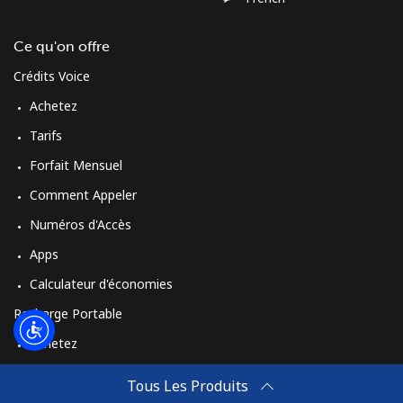
Ce qu'on offre
Crédits Voice
Achetez
Tarifs
Forfait Mensuel
Comment Appeler
Numéros d'Accès
Apps
Calculateur d'économies
Recharge Portable
Achetez
Comment Recharger
Tous Les Produits
Travel eSIM