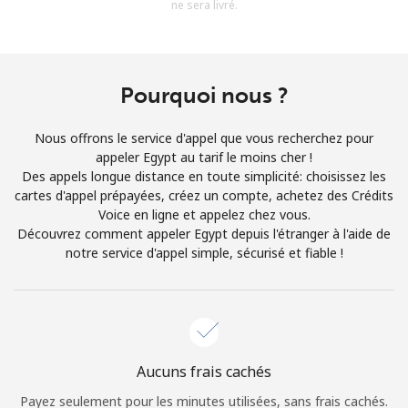
ne sera livré.
Conditions générales.
S'inscrire
Pourquoi nous ?
Nous offrons le service d'appel que vous recherchez pour
appeler Egypt au tarif le moins cher !
Bonjour!
Des appels longue distance en toute simplicité: choisissez les
cartes d'appel prépayées, créez un compte, achetez des Crédits
Voice en ligne et appelez chez vous.
Identifiez-vous ou
INSCRIVEZ-VOUS →
Découvrez comment appeler Egypt depuis l'étranger à l'aide de
notre service d'appel simple, sécurisé et fiable !
Rappel du mot de passe →
Aucuns frais cachés
Payez seulement pour les minutes utilisées, sans frais cachés.