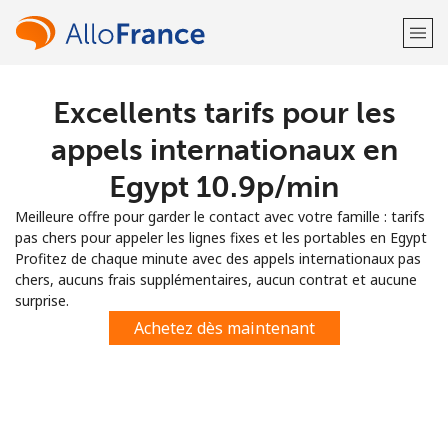
Excellents tarifs pour les
Bienvenue!
appels internationaux en
Vous avez déjà un compte?
Connectez-vous →
Egypt ⁦10.9p⁩/min
Meilleure offre pour garder le contact avec votre famille : tarifs
S'enregistrer avec
pas chers pour appeler les lignes fixes et les portables en Egypt
Profitez de chaque minute avec des appels internationaux pas
chers, aucuns frais supplémentaires, aucun contrat et aucune
surprise.
Achetez dès maintenant
ou