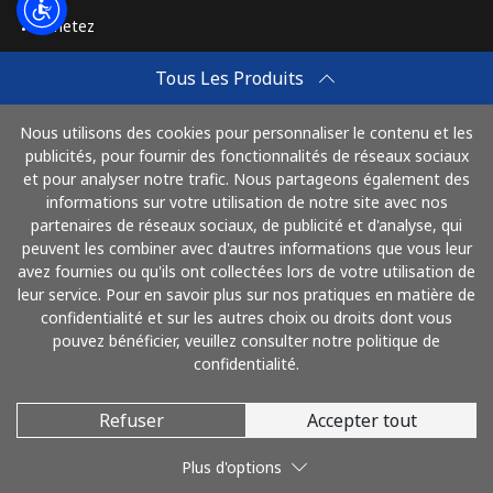
Achetez
Comment Recharger
Tous Les Produits
Travel eSIM
Nous utilisons des cookies pour personnaliser le contenu et les
Achetez
publicités, pour fournir des fonctionnalités de réseaux sociaux
Mode de fonctionnement
et pour analyser notre trafic. Nous partageons également des
informations sur votre utilisation de notre site avec nos
partenaires de réseaux sociaux, de publicité et d'analyse, qui
peuvent les combiner avec d'autres informations que vous leur
Payez avec
avez fournies ou qu'ils ont collectées lors de votre utilisation de
leur service. Pour en savoir plus sur nos pratiques en matière de
confidentialité et sur les autres choix ou droits dont vous
pouvez bénéficier, veuillez consulter notre politique de
confidentialité.
Refuser
Accepter tout
© 2026 AlloFrance
Plus d'options