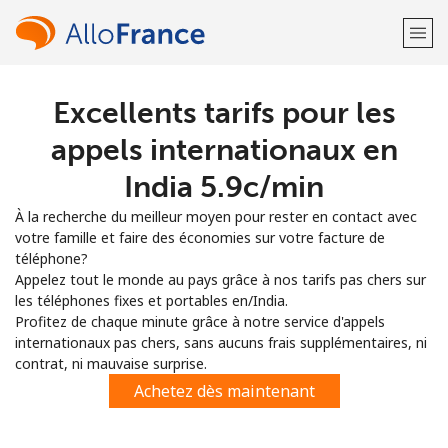
Excellents tarifs pour les
Bienvenue!
appels internationaux en
Vous avez déjà un compte?
Connectez-vous →
India ⁦5.9c⁩/min
À la recherche du meilleur moyen pour rester en contact avec
S'enregistrer avec
votre famille et faire des économies sur votre facture de
téléphone?
Appelez tout le monde au pays grâce à nos tarifs pas chers sur
les téléphones fixes et portables en/India.
Profitez de chaque minute grâce à notre service d'appels
internationaux pas chers, sans aucuns frais supplémentaires, ni
ou
contrat, ni mauvaise surprise.
Achetez dès maintenant