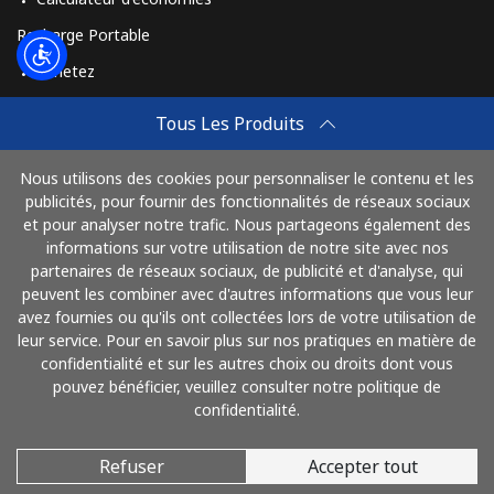
Recharge Portable
Achetez
Comment Recharger
Tous Les Produits
Travel eSIM
Nous utilisons des cookies pour personnaliser le contenu et les
Achetez
publicités, pour fournir des fonctionnalités de réseaux sociaux
Mode de fonctionnement
et pour analyser notre trafic. Nous partageons également des
informations sur votre utilisation de notre site avec nos
partenaires de réseaux sociaux, de publicité et d'analyse, qui
peuvent les combiner avec d'autres informations que vous leur
Payez avec
avez fournies ou qu'ils ont collectées lors de votre utilisation de
leur service. Pour en savoir plus sur nos pratiques en matière de
confidentialité et sur les autres choix ou droits dont vous
pouvez bénéficier, veuillez consulter notre politique de
confidentialité.
Refuser
Accepter tout
© 2026 AlloFrance