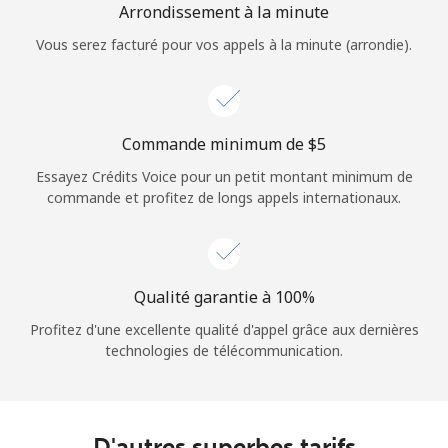
Arrondissement à la minute
Vous serez facturé pour vos appels à la minute (arrondie).
Commande minimum de ⁦$5⁩
Essayez Crédits Voice pour un petit montant minimum de
commande et profitez de longs appels internationaux.
Qualité garantie à 100%
Profitez d'une excellente qualité d'appel grâce aux dernières
technologies de télécommunication.
D'autres superbes tarifs