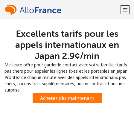
Excellents tarifs pour les
Bienvenue!
appels internationaux en
Vous avez déjà un compte?
Connectez-vous →
Japan ⁦2.9¢⁩/min
Meilleure offre pour garder le contact avec votre famille : tarifs
S'enregistrer avec
pas chers pour appeler les lignes fixes et les portables en Japan
Profitez de chaque minute avec des appels internationaux pas
chers, aucuns frais supplémentaires, aucun contrat et aucune
surprise.
Achetez dès maintenant
ou