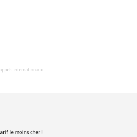
 appels internationaux
rif le moins cher !