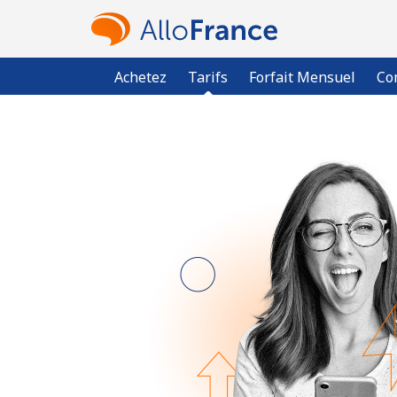
Achetez
Tarifs
Forfait Mensuel
Co