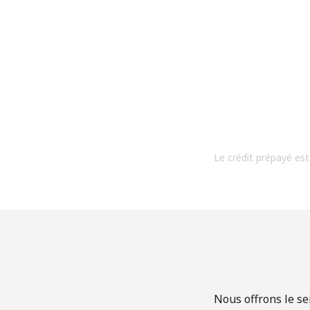
Le crédit prépayé est
Nous offrons le se