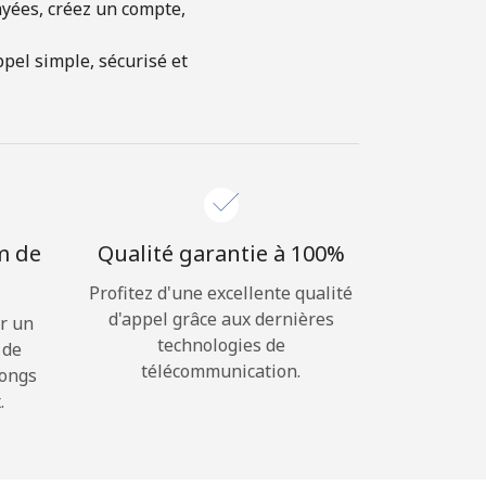
ayées, créez un compte,
ppel simple, sécurisé et
m de
Qualité garantie à 100%
Profitez d'une excellente qualité
d'appel grâce aux dernières
r un
technologies de
 de
télécommunication.
longs
.