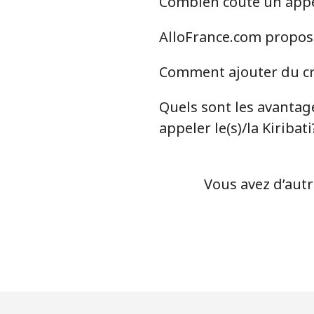
Combien coûte un appel 
AlloFrance.com propose-
Comment ajouter du cré
Quels sont les avantage
appeler le(s)/la Kiribati
Vous avez d’autr