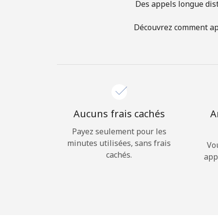
Des appels longue dist
Découvrez comment appel
Aucuns frais cachés
A
Payez seulement pour les
minutes utilisées, sans frais
Vo
cachés.
app