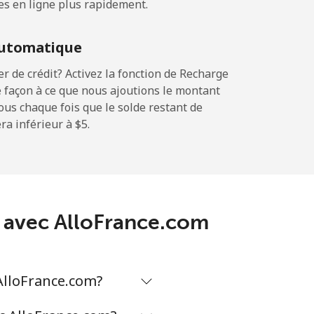
es en ligne plus rapidement.
-
utomatique
-
 de crédit? Activez la fonction de Recharge
 façon à ce que nous ajoutions le montant
sous chaque fois que le solde restant de
a inférieur à ⁦$5⁩.
-
-
ti avec AlloFrance.com
 AlloFrance.com?