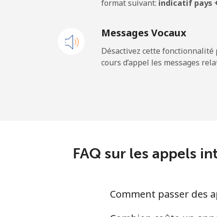
format suivant:
indicatif pays
Ligne fixe
Messages Vocaux
Mobile
Désactivez cette fonctionnalité 
cours d’appel les messages relat
Kyrgyzstan
Ligne fixe
Mobile
FAQ sur les appels in
Comment passer des app