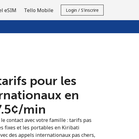
el eSIM
Tello Mobile
Login / S'inscrire
tarifs pour les
ernationaux en
7.5¢⁩/min
e contact avec votre famille : tarifs pas
s fixes et les portables en Kiribati
vec des appels internationaux pas chers,