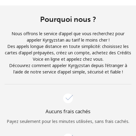
Conditions générales.
Pourquoi nous ?
S'inscrire
Nous offrons le service d'appel que vous recherchez pour
appeler Kyrgyzstan au tarif le moins cher !
Des appels longue distance en toute simplicité: choisissez les
cartes d'appel prépayées, créez un compte, achetez des Crédits
Bonjour!
Voice en ligne et appelez chez vous.
Découvrez comment appeler Kyrgyzstan depuis l'étranger à
l'aide de notre service d'appel simple, sécurisé et fiable !
Identifiez-vous ou
INSCRIVEZ-VOUS →
Aucuns frais cachés
Rappel du mot de passe →
Payez seulement pour les minutes utilisées, sans frais cachés.