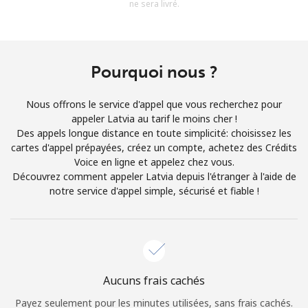
ne sera livré.
Conditions générales.
S'inscrire
Pourquoi nous ?
Nous offrons le service d'appel que vous recherchez pour
appeler Latvia au tarif le moins cher !
Bonjour!
Des appels longue distance en toute simplicité: choisissez les
cartes d'appel prépayées, créez un compte, achetez des Crédits
Voice en ligne et appelez chez vous.
Identifiez-vous ou
INSCRIVEZ-VOUS →
Découvrez comment appeler Latvia depuis l'étranger à l'aide de
notre service d'appel simple, sécurisé et fiable !
Rappel du mot de passe →
Aucuns frais cachés
Payez seulement pour les minutes utilisées, sans frais cachés.