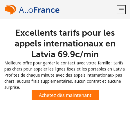
Excellents tarifs pour les
Bienvenue!
appels internationaux en
Vous avez déjà un compte?
Connectez-vous →
Latvia ⁦69.9c⁩/min
Meilleure offre pour garder le contact avec votre famille : tarifs
S'enregistrer avec
pas chers pour appeler les lignes fixes et les portables en Latvia
Profitez de chaque minute avec des appels internationaux pas
chers, aucuns frais supplémentaires, aucun contrat et aucune
surprise.
Achetez dès maintenant
ou