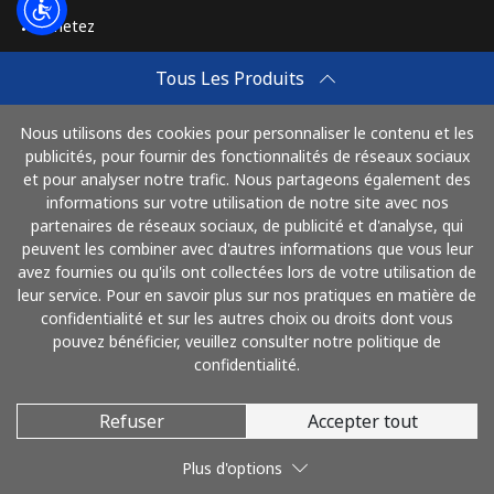
Achetez
Comment Recharger
Tous Les Produits
Travel eSIM
Nous utilisons des cookies pour personnaliser le contenu et les
Achetez
publicités, pour fournir des fonctionnalités de réseaux sociaux
Mode de fonctionnement
et pour analyser notre trafic. Nous partageons également des
informations sur votre utilisation de notre site avec nos
partenaires de réseaux sociaux, de publicité et d'analyse, qui
peuvent les combiner avec d'autres informations que vous leur
Payez avec
avez fournies ou qu'ils ont collectées lors de votre utilisation de
leur service. Pour en savoir plus sur nos pratiques en matière de
confidentialité et sur les autres choix ou droits dont vous
pouvez bénéficier, veuillez consulter notre politique de
confidentialité.
Refuser
Accepter tout
© 2026 AlloFrance
Plus d'options