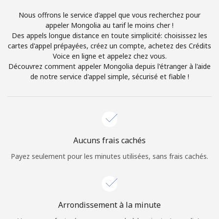
Login
Nous offrons le service d'appel que vous recherchez pour
appeler Mongolia au tarif le moins cher !
ou
Des appels longue distance en toute simplicité: choisissez les
cartes d'appel prépayées, créez un compte, achetez des Crédits
Continue avec
Voice en ligne et appelez chez vous.
Découvrez comment appeler Mongolia depuis l'étranger à l'aide
de notre service d'appel simple, sécurisé et fiable !
Aucuns frais cachés
Payez seulement pour les minutes utilisées, sans frais cachés.
Arrondissement à la minute