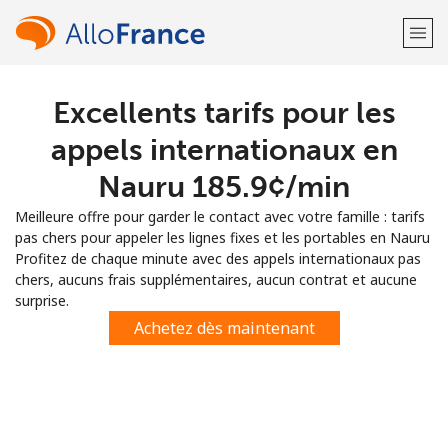
Excellents tarifs pour les
Bienvenue!
appels internationaux en
Vous avez déjà un compte?
Connectez-vous →
Nauru ⁦185.9¢⁩/min
Meilleure offre pour garder le contact avec votre famille : tarifs
S'enregistrer avec
pas chers pour appeler les lignes fixes et les portables en Nauru
Profitez de chaque minute avec des appels internationaux pas
chers, aucuns frais supplémentaires, aucun contrat et aucune
surprise.
Achetez dès maintenant
ou