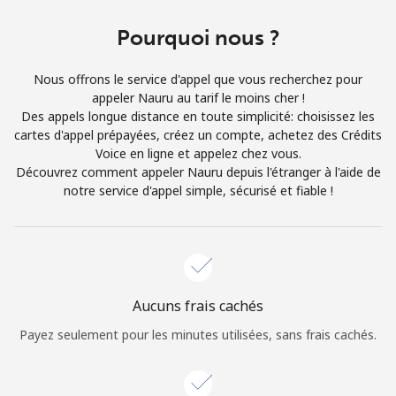
Conditions générales.
Pourquoi nous ?
S'inscrire
Nous offrons le service d'appel que vous recherchez pour
appeler Nauru au tarif le moins cher !
Des appels longue distance en toute simplicité: choisissez les
cartes d'appel prépayées, créez un compte, achetez des Crédits
Voice en ligne et appelez chez vous.
Bonjour!
Découvrez comment appeler Nauru depuis l'étranger à l'aide de
notre service d'appel simple, sécurisé et fiable !
Identifiez-vous ou
INSCRIVEZ-VOUS →
Aucuns frais cachés
Payez seulement pour les minutes utilisées, sans frais cachés.
Rappel du mot de passe →