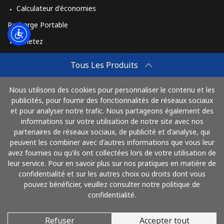
Calculateur d'économies
Recharge Portable
Achetez
Comment Recharger
Tous Les Produits
Travel eSIM
Nous utilisons des cookies pour personnaliser le contenu et les
Achetez
publicités, pour fournir des fonctionnalités de réseaux sociaux
Mode de fonctionnement
et pour analyser notre trafic. Nous partageons également des
informations sur votre utilisation de notre site avec nos
partenaires de réseaux sociaux, de publicité et d'analyse, qui
peuvent les combiner avec d'autres informations que vous leur
Payez avec
avez fournies ou qu'ils ont collectées lors de votre utilisation de
leur service. Pour en savoir plus sur nos pratiques en matière de
confidentialité et sur les autres choix ou droits dont vous
pouvez bénéficier, veuillez consulter notre politique de
confidentialité.
Refuser
Accepter tout
© 2026 AlloFrance