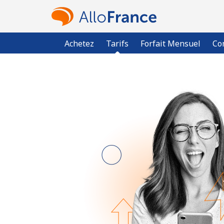
Achetez
Tarifs
Forfait Mensuel
Co