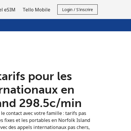
el eSIM
Tello Mobile
Login / S'inscrire
tarifs pour les
ernationaux en
and ⁦298.5c⁩/min
e contact avec votre famille : tarifs pas
s fixes et les portables en Norfolk Island
vec des appels internationaux pas chers,