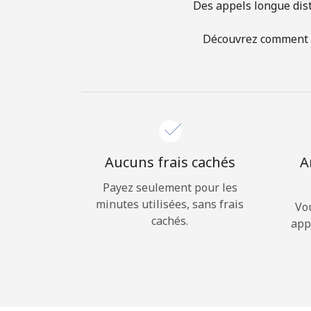
Des appels longue dist
Découvrez comment ap
Aucuns frais cachés
A
Payez seulement pour les
minutes utilisées, sans frais
Vo
cachés.
app