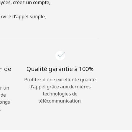
ayées, créez un compte,
rvice d'appel simple,
m de
Qualité garantie à 100%
Profitez d'une excellente qualité
d'appel grâce aux dernières
r un
technologies de
 de
télécommunication.
longs
.