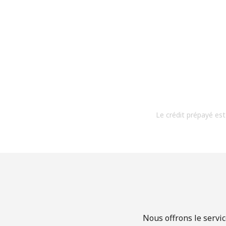
Le crédit prépayé est
Nous offrons le servic