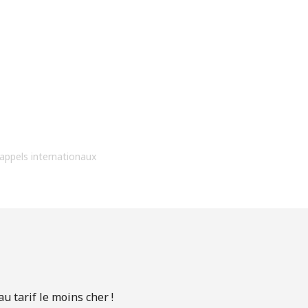
 appels internationaux
u tarif le moins cher !