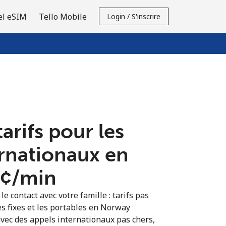
el eSIM
Tello Mobile
Login / S'inscrire
tarifs pour les
ernationaux en
¢⁩/min
e contact avec votre famille : tarifs pas
es fixes et les portables en Norway
vec des appels internationaux pas chers,