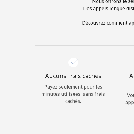
Nous offrons le se
Des appels longue dist
Découvrez comment appe
Aucuns frais cachés
A
Payez seulement pour les
minutes utilisées, sans frais
Vo
cachés.
app