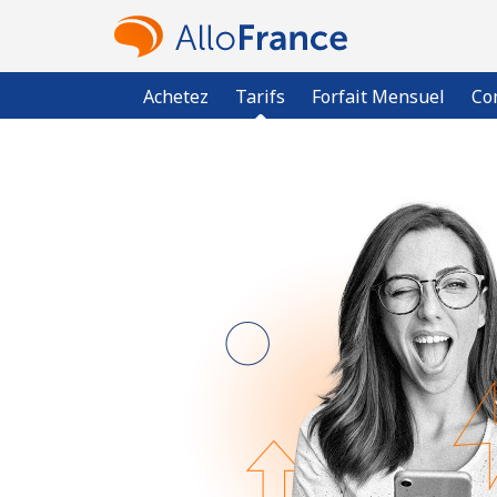
Achetez
Tarifs
Forfait Mensuel
Co