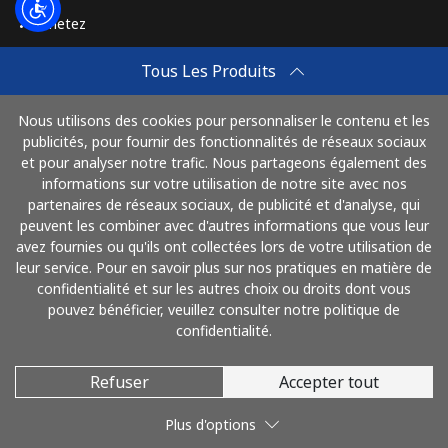
Achetez
Comment Recharger
Tous Les Produits
Travel eSIM
Nous utilisons des cookies pour personnaliser le contenu et les
Achetez
publicités, pour fournir des fonctionnalités de réseaux sociaux
Mode de fonctionnement
et pour analyser notre trafic. Nous partageons également des
informations sur votre utilisation de notre site avec nos
partenaires de réseaux sociaux, de publicité et d'analyse, qui
peuvent les combiner avec d'autres informations que vous leur
Payez avec
avez fournies ou qu'ils ont collectées lors de votre utilisation de
leur service. Pour en savoir plus sur nos pratiques en matière de
confidentialité et sur les autres choix ou droits dont vous
pouvez bénéficier, veuillez consulter notre politique de
confidentialité.
Refuser
Accepter tout
© 2026 AlloFrance
Plus d'options