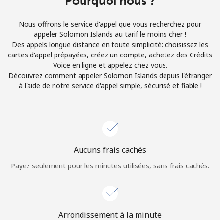
Pourquoi nous ?
Conditions générales.
Nous offrons le service d'appel que vous recherchez pour
appeler Solomon Islands au tarif le moins cher !
S'inscrire
Des appels longue distance en toute simplicité: choisissez les
cartes d'appel prépayées, créez un compte, achetez des Crédits
Voice en ligne et appelez chez vous.
Découvrez comment appeler Solomon Islands depuis l'étranger
à l'aide de notre service d'appel simple, sécurisé et fiable !
Bonjour!
Identifiez-vous ou
INSCRIVEZ-VOUS →
Aucuns frais cachés
Payez seulement pour les minutes utilisées, sans frais cachés.
Rappel du mot de passe →
Arrondissement à la minute