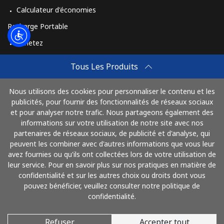
Calculateur d'économies
Recharge Portable
Achetez
Comment Recharger
Tous Les Produits
Travel eSIM
Nous utilisons des cookies pour personnaliser le contenu et les
Achetez
publicités, pour fournir des fonctionnalités de réseaux sociaux
Mode de fonctionnement
et pour analyser notre trafic. Nous partageons également des
informations sur votre utilisation de notre site avec nos
partenaires de réseaux sociaux, de publicité et d'analyse, qui
peuvent les combiner avec d'autres informations que vous leur
Payez avec
avez fournies ou qu'ils ont collectées lors de votre utilisation de
leur service. Pour en savoir plus sur nos pratiques en matière de
confidentialité et sur les autres choix ou droits dont vous
pouvez bénéficier, veuillez consulter notre politique de
confidentialité.
Refuser
Accepter tout