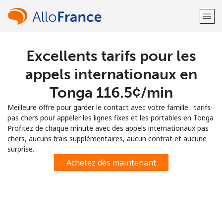
Excellents tarifs pour les
Bienvenue!
appels internationaux en
Vous avez déjà un compte?
Connectez-vous →
Tonga ⁦116.5¢⁩/min
Meilleure offre pour garder le contact avec votre famille : tarifs
S'enregistrer avec
pas chers pour appeler les lignes fixes et les portables en Tonga
Profitez de chaque minute avec des appels internationaux pas
chers, aucuns frais supplémentaires, aucun contrat et aucune
surprise.
Achetez dès maintenant
ou