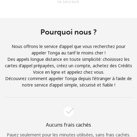
ne sera livré.
Conditions générales.
S'inscrire
Pourquoi nous ?
Nous offrons le service d'appel que vous recherchez pour
appeler Tonga au tarif le moins cher !
Bonjour!
Des appels longue distance en toute simplicité: choisissez les
cartes d'appel prépayées, créez un compte, achetez des Crédits
Voice en ligne et appelez chez vous.
Identifiez-vous ou
INSCRIVEZ-VOUS →
Découvrez comment appeler Tonga depuis l'étranger à l'aide de
notre service d'appel simple, sécurisé et fiable !
Rappel du mot de passe →
Aucuns frais cachés
Payez seulement pour les minutes utilisées, sans frais cachés.