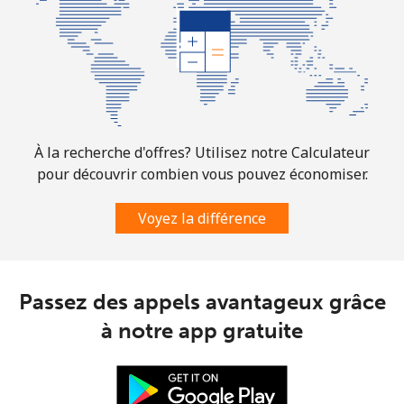
All country
⁦214.9¢⁩
2 min pour ⁦$5⁩
-
À la recherche d'offres? Utilisez notre Calculateur
pour découvrir combien vous pouvez économiser.
Voyez la différence
Passez des appels avantageux grâce
à notre app gratuite