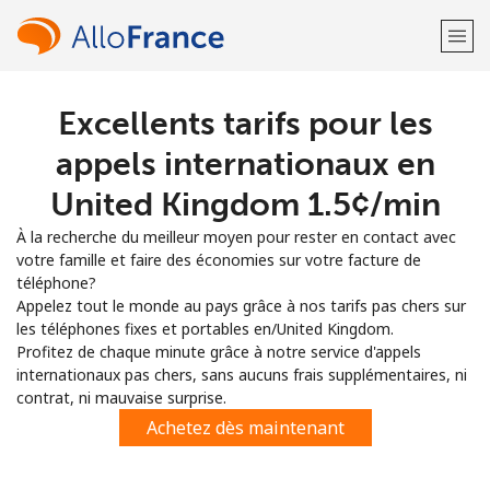
Excellents tarifs pour les
Bienvenue!
appels internationaux en
Vous avez déjà un compte?
Connectez-vous →
United Kingdom ⁦1.5¢⁩/min
À la recherche du meilleur moyen pour rester en contact avec
S'enregistrer avec
votre famille et faire des économies sur votre facture de
téléphone?
Appelez tout le monde au pays grâce à nos tarifs pas chers sur
les téléphones fixes et portables en/United Kingdom.
Profitez de chaque minute grâce à notre service d'appels
internationaux pas chers, sans aucuns frais supplémentaires, ni
ou
contrat, ni mauvaise surprise.
Achetez dès maintenant