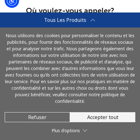
Où voulez-vous appeler?
Tous Les Produits
Tarifs
Nous utilisons des cookies pour personnaliser le contenu et les
USD
publicités, pour fournir des fonctionnalités de réseaux sociaux
2.4
et pour analyser notre trafic. Nous partageons également des
Aucun mot de passe créé
¢
/min
Venezuela
informations sur votre utilisation de notre site avec nos
8 caractères minimum
partenaires de réseaux sociaux, de publicité et d'analyse, qui
10.9
Une lettre majuscule et une lettre minuscule
peuvent les combiner avec d'autres informations que vous leur
¢
/min
Mobile
Un numéro
avez fournies ou qu'ils ont collectées lors de votre utilisation de
Un caractère spécial
leur service. Pour en savoir plus sur nos pratiques en matière de
4.9
confidentialité et sur les autres choix ou droits dont vous
¢
/min
Mobile - Movilnet
pouvez bénéficier, veuillez consulter notre politique de
confidentialité.
Achetez des Crédits Voice
Refuser
Accepter tout
Restez en contact pour obtenir nos meilleures offres.
Plus d'options
En créant un compte sur ce site, j'accepte les présentes