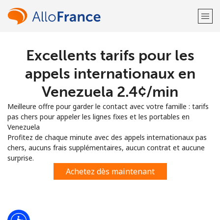
Excellents tarifs pour les
Bienvenue!
appels internationaux en
Vous avez déjà un compte?
Connectez-vous →
Venezuela ⁦2.4¢⁩/min
Meilleure offre pour garder le contact avec votre famille : tarifs
S'enregistrer avec
pas chers pour appeler les lignes fixes et les portables en
Venezuela
Profitez de chaque minute avec des appels internationaux pas
chers, aucuns frais supplémentaires, aucun contrat et aucune
surprise.
ou
Achetez dès maintenant