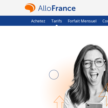
Achetez
Tarifs
Forfait Mensuel
Co