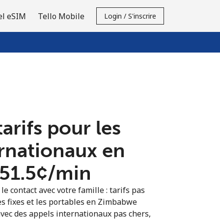
el eSIM
Tello Mobile
Login / S'inscrire
tarifs pour les
ernationaux en
51.5¢⁩/min
e contact avec votre famille : tarifs pas
es fixes et les portables en Zimbabwe
vec des appels internationaux pas chers,