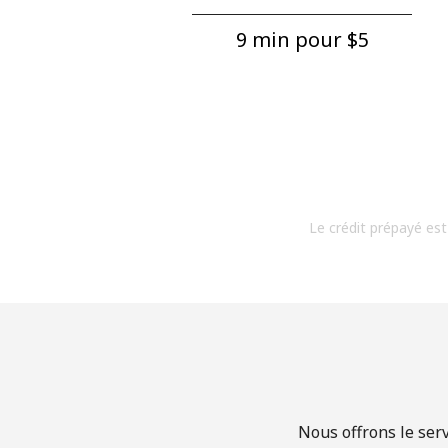
9 min pour ⁦$5⁩
Le crédit prépayé est
Nous offrons le ser