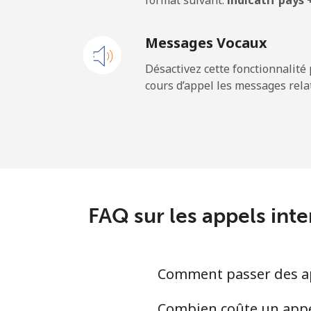
format suivant:
indicatif pays
Messages Vocaux
Désactivez cette fonctionnalité 
cours d’appel les messages relat
FAQ sur les appels int
Comment passer des ap
Combien coûte un appel