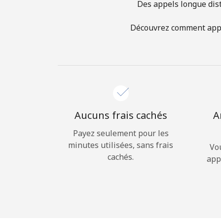
Des appels longue dist
Découvrez comment appel
Aucuns frais cachés
A
Payez seulement pour les
minutes utilisées, sans frais
Vo
cachés.
app