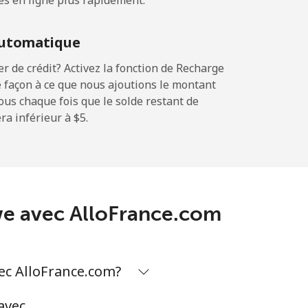
es en ligne plus rapidement.
utomatique
 de crédit? Activez la fonction de Recharge
 façon à ce que nous ajoutions le montant
sous chaque fois que le solde restant de
a inférieur à ⁦$5⁩.
bwe avec AlloFrance.com
ec AlloFrance.com?
avec