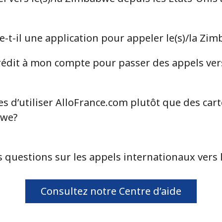
-t-il une application pour appeler le(s)/la Zi
dit à mon compte pour passer des appels vers 
s d’utiliser AlloFrance.com plutôt que des car
bwe?
s questions sur les appels internationaux vers 
Consultez notre Centre d’aide