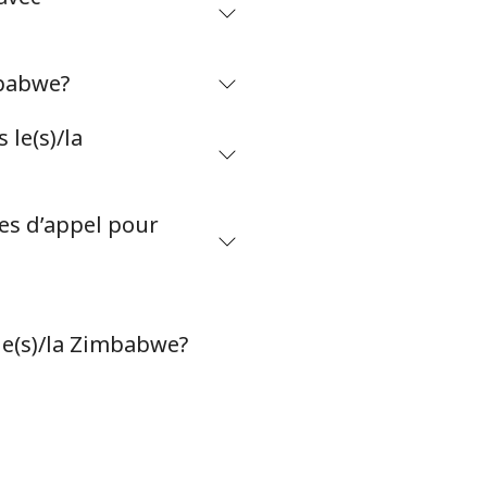
mbabwe?
le(s)/la
tes d’appel pour
le(s)/la Zimbabwe?