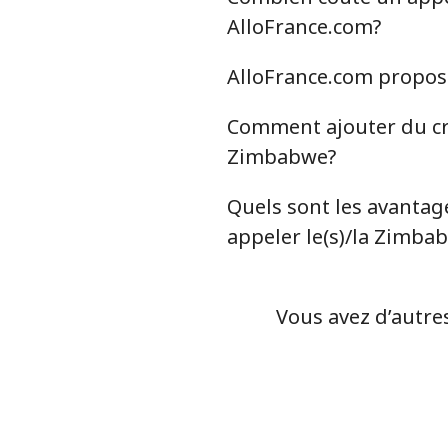
AlloFrance.com?
AlloFrance.com propose
Comment ajouter du cré
Zimbabwe?
Quels sont les avantage
appeler le(s)/la Zimba
Vous avez d’autre