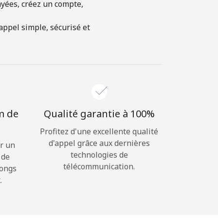
ayées, créez un compte,
ppel simple, sécurisé et
m de
Qualité garantie à 100%
Profitez d'une excellente qualité
d'appel grâce aux dernières
r un
technologies de
 de
télécommunication.
longs
.