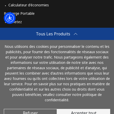
Calculateur d'économies
Recharge Portable
Achetez
Comment Recharger
Tous Les Produits
Travel eSIM
Nous utilisons des cookies pour personnaliser le contenu et les
Achetez
publicités, pour fournir des fonctionnalités de réseaux sociaux
Mode de fonctionnement
et pour analyser notre trafic. Nous partageons également des
informations sur votre utilisation de notre site avec nos
partenaires de réseaux sociaux, de publicité et d'analyse, qui
peuvent les combiner avec d'autres informations que vous leur
Payez avec
avez fournies ou qu'ils ont collectées lors de votre utilisation de
leur service. Pour en savoir plus sur nos pratiques en matière de
confidentialité et sur les autres choix ou droits dont vous
pouvez bénéficier, veuillez consulter notre politique de
confidentialité.
Refuser
Accepter tout