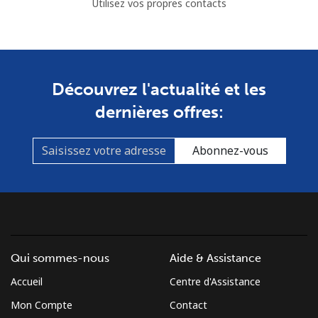
Utilisez vos propres contacts
Découvrez l'actualité et les
dernières offres:
Abonnez-vous
Qui sommes-nous
Aide & Assistance
Accueil
Centre d'Assistance
Mon Compte
Contact