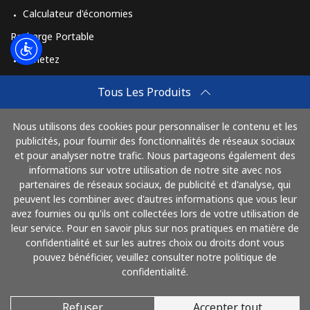
Calculateur d'économies
Recharge Portable
Achetez
Comment Recharger
Tous Les Produits
Travel eSIM
Nous utilisons des cookies pour personnaliser le contenu et les
Achetez
publicités, pour fournir des fonctionnalités de réseaux sociaux
Mode de fonctionnement
et pour analyser notre trafic. Nous partageons également des
informations sur votre utilisation de notre site avec nos
partenaires de réseaux sociaux, de publicité et d'analyse, qui
peuvent les combiner avec d'autres informations que vous leur
Payez avec
avez fournies ou qu'ils ont collectées lors de votre utilisation de
leur service. Pour en savoir plus sur nos pratiques en matière de
confidentialité et sur les autres choix ou droits dont vous
pouvez bénéficier, veuillez consulter notre politique de
confidentialité.
Refuser
Accepter tout