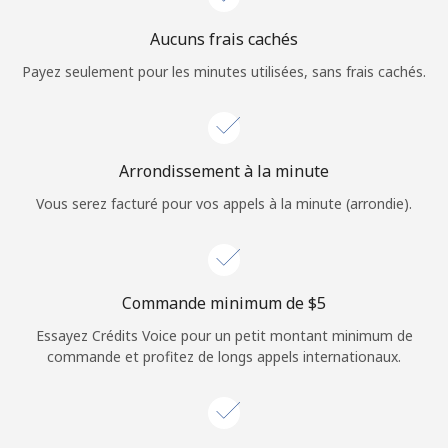
Login
Aucuns frais cachés
ou
Payez seulement pour les minutes utilisées, sans frais cachés.
Continue avec
Arrondissement à la minute
Vous serez facturé pour vos appels à la minute (arrondie).
Commande minimum de ⁦$5⁩
Essayez Crédits Voice pour un petit montant minimum de
commande et profitez de longs appels internationaux.