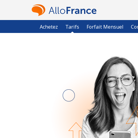
Achetez
Tarifs
Forfait Mensuel
Co