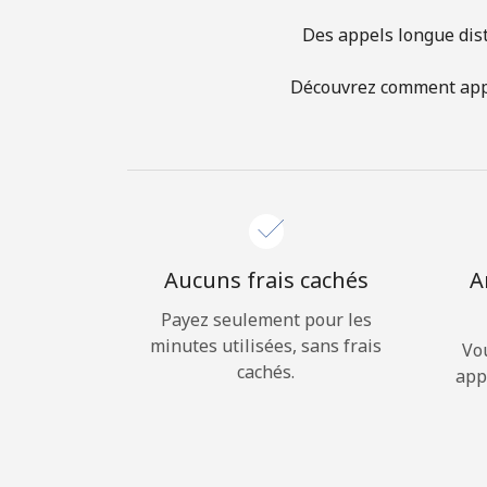
Des appels longue dist
Découvrez comment appel
Aucuns frais cachés
A
Payez seulement pour les
minutes utilisées, sans frais
Vo
cachés.
app