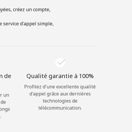
ayées, créez un compte,
 service d'appel simple,
m de
Qualité garantie à 100%
Profitez d'une excellente qualité
d'appel grâce aux dernières
r un
technologies de
 de
télécommunication.
longs
.