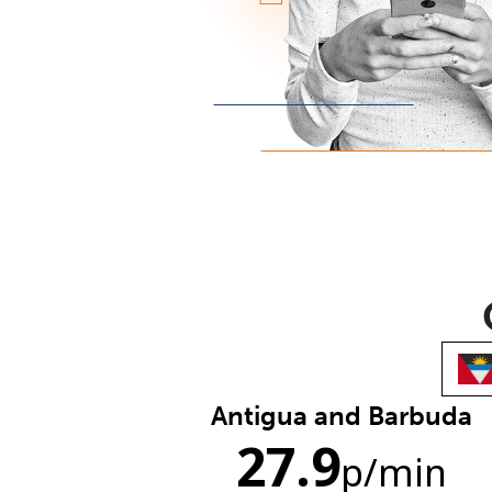
Antigua and Barbuda
27.9
p
/min