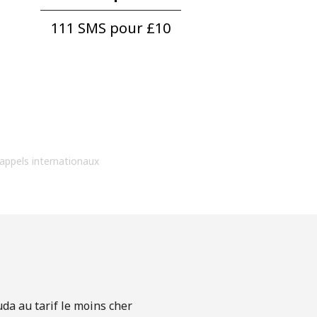
111 SMS pour ⁦£10⁩
 appels internationaux
da au tarif le moins cher