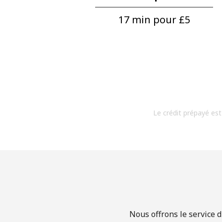
17 min pour ⁦£5⁩
Le crédit prépayé est
Nous offrons le service 