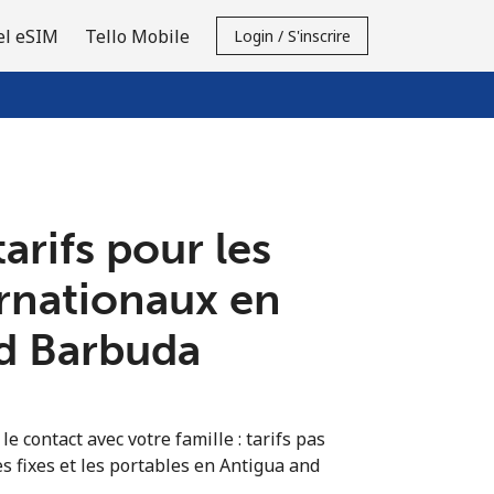
el eSIM
Tello Mobile
Login / S'inscrire
tarifs pour les
ernationaux en
d Barbuda
e contact avec votre famille : tarifs pas
s fixes et les portables en Antigua and