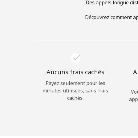
Des appels longue dist
Découvrez comment appe
Aucuns frais cachés
A
Payez seulement pour les
minutes utilisées, sans frais
Vo
cachés.
app