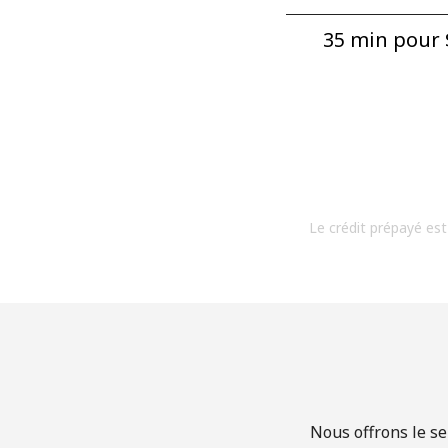
35 min pour ⁦
Le crédit prépayé est
Nous offrons le se