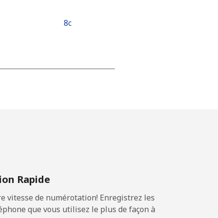
⁦8c⁩
-
-
-
on Rapide
-
 vitesse de numérotation! Enregistrez les
phone que vous utilisez le plus de façon à