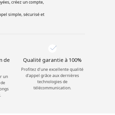
ayées, créez un compte,
pel simple, sécurisé et
m de
Qualité garantie à 100%
Profitez d'une excellente qualité
d'appel grâce aux dernières
r un
technologies de
 de
télécommunication.
longs
.