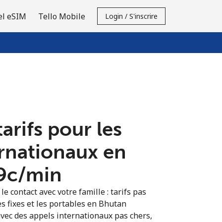
el eSIM
Tello Mobile
Login / S'inscrire
tarifs pour les
ernationaux en
9c⁩/min
e contact avec votre famille : tarifs pas
es fixes et les portables en Bhutan
vec des appels internationaux pas chers,