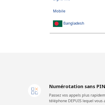
Mobile
Bangladesh
Ligne fixe
Mobile
Barbados
Ligne fixe
Numérotation sans PI
Mobile
Passez vos appels plus rapidem
Belarus
téléphone DEPUIS lequel vous a