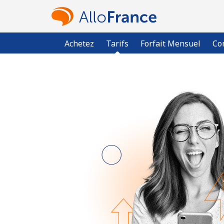
Achetez
Tarifs
Forfait Mensuel
Co