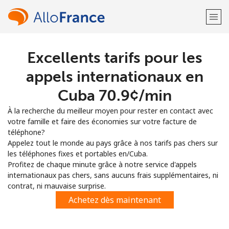
Excellents tarifs pour les
Bienvenue!
appels internationaux en
Vous avez déjà un compte?
Connectez-vous →
Cuba ⁦70.9¢⁩/min
À la recherche du meilleur moyen pour rester en contact avec
S'enregistrer avec
votre famille et faire des économies sur votre facture de
téléphone?
Appelez tout le monde au pays grâce à nos tarifs pas chers sur
les téléphones fixes et portables en/Cuba.
Profitez de chaque minute grâce à notre service d'appels
internationaux pas chers, sans aucuns frais supplémentaires, ni
ou
contrat, ni mauvaise surprise.
Achetez dès maintenant