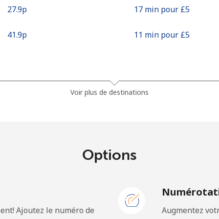
⁦27.9p⁩
17 min pour ⁦£5⁩
⁦41.9p⁩
11 min pour ⁦£5⁩
⁦1.5p⁩
333 min pour ⁦£5⁩
Voir plus de destinations
⁦27.9p⁩
17 min pour ⁦£5⁩
Options
⁦32.5p⁩
15 min pour ⁦£5⁩
N
Numérotati
ent! Ajoutez le numéro de
Augmentez votre
⁦18.9p⁩
26 min pour ⁦£5⁩