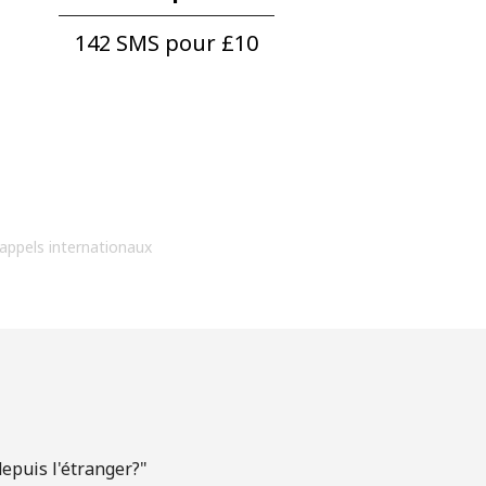
142 SMS pour ⁦£10⁩
 appels internationaux
epuis l'étranger?"