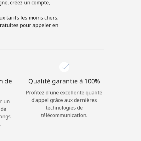
igne, créez un compte,
x tarifs les moins chers.
gratuites pour appeler en
m de
Qualité garantie à 100%
Profitez d'une excellente qualité
d'appel grâce aux dernières
r un
technologies de
 de
télécommunication.
longs
.