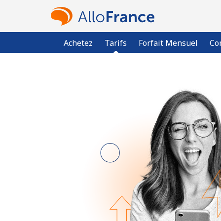
Achetez
Tarifs
Forfait Mensuel
Co