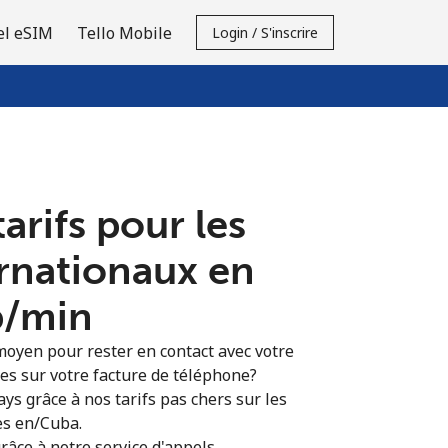
el eSIM
Tello Mobile
Login / S'inscrire
tarifs pour les
ernationaux en
⁩/min
moyen pour rester en contact avec votre
ies sur votre facture de téléphone?
ys grâce à nos tarifs pas chers sur les
es en/Cuba.
râce à notre service d'appels