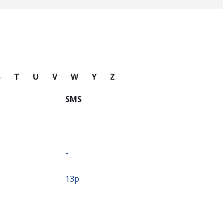
S
T
U
V
W
Y
Z
SMS
-
⁦13p⁩