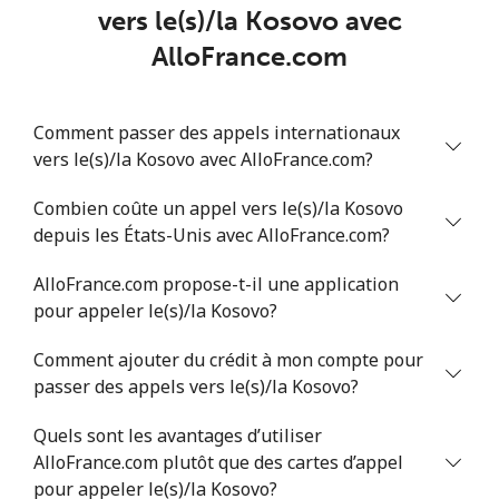
Mobile
⁦34.9¢⁩
14 min pour
-
vers le(s)/la Kosovo avec
⁦$5⁩
AlloFrance.com
Comment passer des appels internationaux
vers le(s)/la Kosovo avec AlloFrance.com?
Combien coûte un appel vers le(s)/la Kosovo
depuis les États-Unis avec AlloFrance.com?
AlloFrance.com propose-t-il une application
pour appeler le(s)/la Kosovo?
Comment ajouter du crédit à mon compte pour
passer des appels vers le(s)/la Kosovo?
Quels sont les avantages d’utiliser
AlloFrance.com plutôt que des cartes d’appel
pour appeler le(s)/la Kosovo?